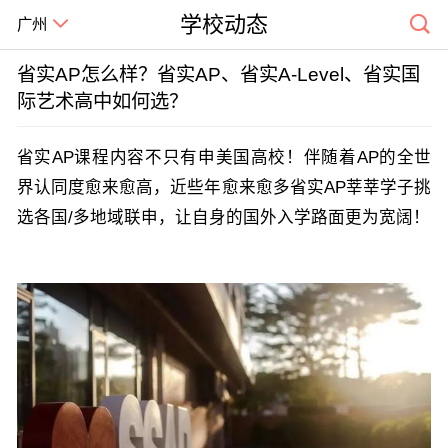
学校动态
广州
省实AP怎么样？省实AP、省实A-Level、省实国
际艺术高中如何选？
省实AP课程内容不只有申美国高校！伴随着AP的全世
界认同度愈来愈高，近些年愈来愈多省实AP莘莘学子挑
选各国/多地域联申，让自身的国外入学路面更为宽阔！