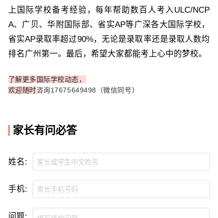
上国际学校备考经验，每年帮助数百人考入ULC/NCP
A、广贝、华附国际部、省实AP等广深各大国际学校，
省实AP录取率超过90%，无论是录取率还是录取人数均
排名广州第一。最后，希望大家都能考上心中的梦校。
了解更多国际学校动态，
欢迎随时
咨询17675649498（微信同号）
家长有问必答
姓名:
手机:
问题: