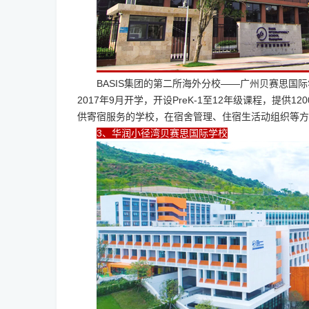
BASIS集团的第二所海外分校——广州贝赛思
2017年9月开学，开设PreK-1至12年级课程，提供
供寄宿服务的学校，在宿舍管理、住宿生活动组织等方
3、华润小径湾贝赛思国际学校