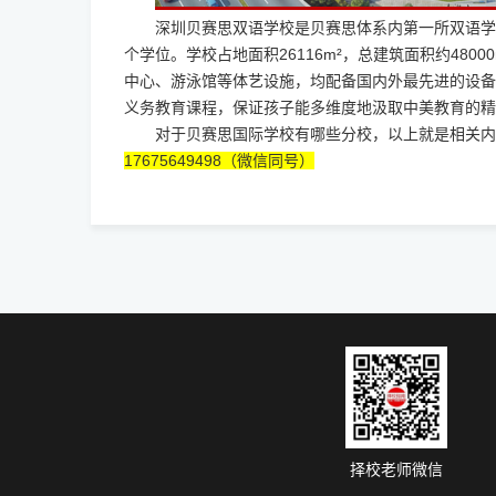
深圳贝赛思双语学校是贝赛思体系内第一所双语学校。
个学位。学校占地面积26116m²，总建筑面积约480
中心、游泳馆等体艺设施，均配备国内外最先进的设备
义务教育课程，保证孩子能多维度地汲取中美教育的精
对于
贝赛思国际学校
有哪些分校，以上就是相关内
17675649498（微信同号）
择校老师微信