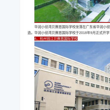
华润小径湾贝赛思国际学校坐落在广东省华润小径
造。华润小径湾贝赛思国际学校于2018年9月正式开学
4、杭州钱江贝赛思国际学校