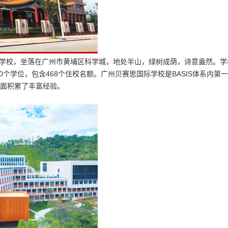
国际学校，坐落在广州市黄埔区科学城，地处半山，绿树成荫，诗意盎然。学
1200个学位，包含468个住校名额。广州贝赛思国际学校是BASIS体系内第
面积累了丰富经验。