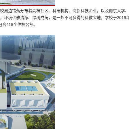
校周边错落分布着高档社区、科研机构、高新科技企业，以及南京大学、
，环境优雅清净、绿树成荫，是一处不可多得的科教宝地。学校于2019年
，包含418个住校名额。