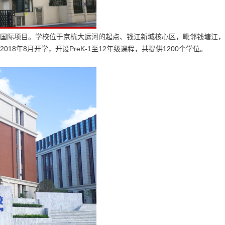
国际项目。学校位于京杭大运河的起点、钱江新城核心区，毗邻钱塘江，
8年8月开学，开设PreK-1至12年级课程，共提供1200个学位。