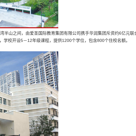
湾半山之间，由爱圣国际教育集团有限公司携手华润集团斥资约6亿元联
，学校开设5－12年级课程，提供1200个学位，包含800个住校名额。