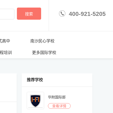
400-921-5205
搜索
学校
式高中
南沙民心学校
程培训
更多国际学校
推荐学校
华附国际部
查看详情