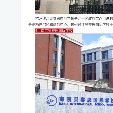
杭州钱江贝赛思国际学校是江干区政府重点引进的
是高档住宅区和商务中心。杭州钱江贝赛思国际学校于201
5、南京贝赛思国际学校